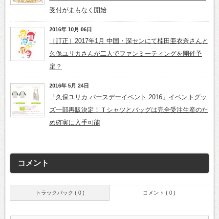
受付がまもなく開始
2016年 10月 06日
［訂正］2017年1月 中国・深センにて楠田亜衣奈さんと
久保ユリカさんが二人でファンミーティングを開催予
定？
2016年 5月 24日
「久保ユリカ バースデーイベント 2016」イベントグッ
ズ一部再販決定！Ｔシャツとバッグは完全受注生産のた
め確実に入手可能
コメント
トラックバック ( 0 )
コメント ( 0 )