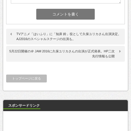
TVアニメ「はいふり」に「知床 鈴」役として久保ユリカさん出演決定。
AJ2016のスペシャルステージの出演も。
5月22日開催の＠ JAM 2016に久保ユリカさんの出演が正式発表。HP二次
先行情報も公開
トップページに戻る
スポンサードリンク