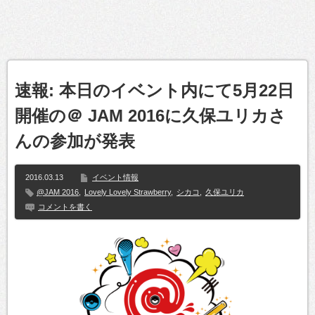
速報: 本日のイベント内にて5月22日
開催の＠ JAM 2016に久保ユリカさ
んの参加が発表
2016.03.13
イベント情報
@JAM 2016
,
Lovely Lovely Strawberry
,
シカコ
,
久保ユリカ
コメントを書く