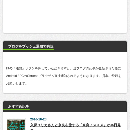
ブログをプッシュ通知で購読
緑の「通知」ボタンを押していただきますと、当ブログの記事が更新された際に
Android / PCのChromeブラウザへ直接通知されるようになります。是非ご登録を
お願いします。
おすすめ記事
2016-10-28
久保ユリカさんと奈良を旅する「奈良ノススメ」が本日発