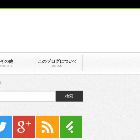
その他
このブログについて
OTHERS
ABOUT
録