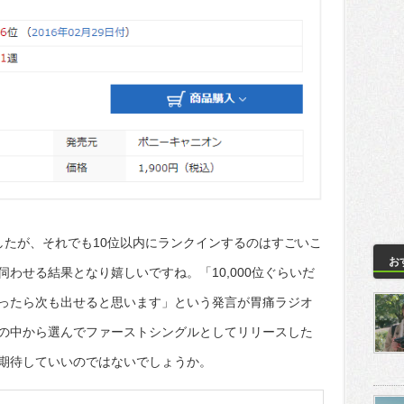
したが、それでも10位以内にランクインするのはすごいこ
お
わせる結果となり嬉しいですね。「10,000位ぐらいだ
ったら次も出せると思います」という発言が胃痛ラジオ
の中から選んでファーストシングルとしてリリースした
期待していいのではないでしょうか。