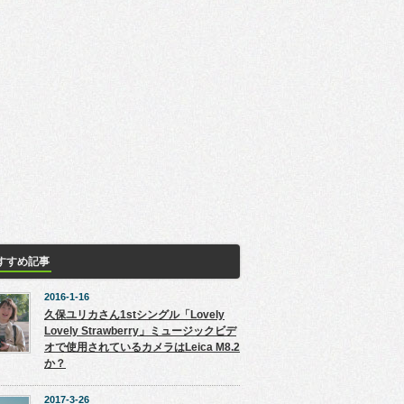
すすめ記事
2016-1-16
久保ユリカさん1stシングル「Lovely
Lovely Strawberry」ミュージックビデ
オで使用されているカメラはLeica M8.2
か？
2017-3-26