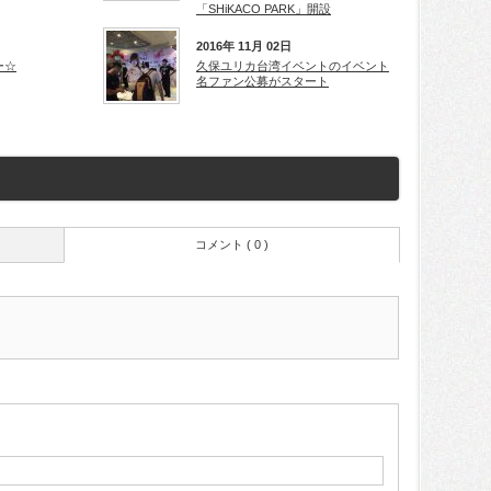
「SHiKACO PARK」開設
2016年 11月 02日
ー☆
久保ユリカ台湾イベントのイベント
名ファン公募がスタート
コメント ( 0 )