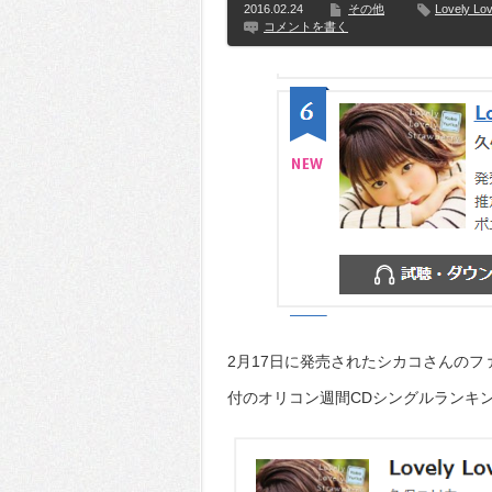
2016.02.24
その他
Lovely Lov
コメントを書く
2月17日に発売されたシカコさんのファーストシ
付のオリコン週間CDシングルランキン