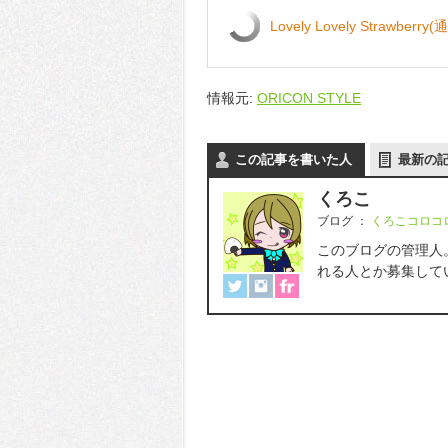
Lovely Lovely Strawberry
情報元:
ORICON STYLE
この記事を書いた人
最新の
くろこ
ブログ
：
くろこコロコ
このブログの管理人
れる人とか募集して