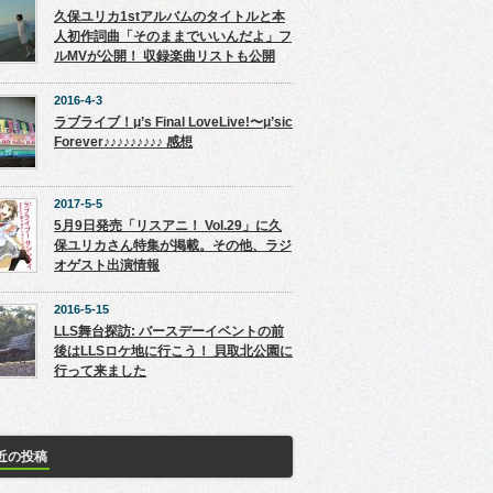
久保ユリカ1stアルバムのタイトルと本
人初作詞曲「そのままでいいんだよ」フ
ルMVが公開！ 収録楽曲リストも公開
2016-4-3
ラブライブ！μ’s Final LoveLive!〜μ’sic
Forever♪♪♪♪♪♪♪♪♪ 感想
2017-5-5
5月9日発売「リスアニ！ Vol.29」に久
保ユリカさん特集が掲載。その他、ラジ
オゲスト出演情報
2016-5-15
LLS舞台探訪: バースデーイベントの前
後はLLSロケ地に行こう！ 貝取北公園に
行って来ました
近の投稿