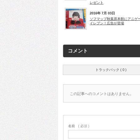
レゼント
2016年 7月 03日
ソフマップ秋葉原本館にアニゲ
イレブン！広告が登場
コメント
トラックバック ( 0 )
この記事へのコメントはありません。
名前
( 必須 )