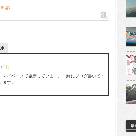
(通常盤)
記事
ロ日記
。マイペースで更新しています。一緒にブログ書いてく
います。
最