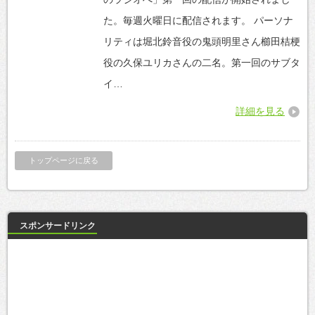
た。毎週火曜日に配信されます。 パーソナ
リティは堀北鈴音役の鬼頭明里さん櫛田桔梗
役の久保ユリカさんの二名。第一回のサブタ
イ…
詳細を見る
トップページに戻る
スポンサードリンク