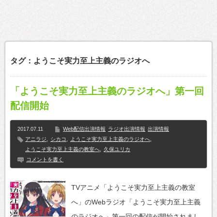
タグ：ようこそ実力至上主義のラジオへ
「ようこそ実力至上主義のラジオへ」第一回
配信開始
2017.07.11
Web配信出演情報
ラジオ出演情報
出演情報
アニラジ
,
シカコ
,
ようこそ実力至上主義のラジオへ
,
ようこそ実力至上主義の教室へ
,
久保ユリカ
コメントを書く
TVアニメ「ようこそ実力至上主義の教室
へ」のWebラジオ「ようこそ実力至上主義
のラジオへ」第一回の配信が開始されまし