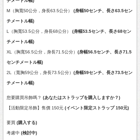
チメートル幅)
M（胸寬50公分，身長63.5公分）
(身幅50センチ、長さ63.5セン
チメートル幅)
L（胸寬53.5公分，身長68公分）
(身幅53.5センチ、長さ68セン
チメートル幅)
XL（胸寬56.5公分，身長71.5公分）
(身幅56.5センチ、長さ71.5
センチメートル幅)
2L（寬胸59公分，身長73.5公分）
(身幅59センチ、長さ73.5セン
チメートル幅)
您要購買吊飾嗎？
(あなたはストラップを購入しますか？)
【活動限定吊飾】售價 150元
(イベント限定ストラップ 150元)
要買
(購入する)
考慮中
(検討中)