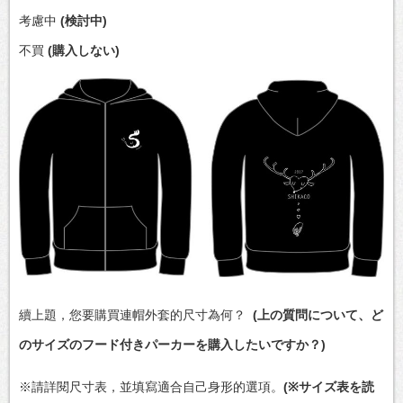
考慮中
(検討中)
不買
(購入しない)
續上題，您要購買連帽外套的尺寸為何？
(上の質問について、ど
のサイズのフード付きパーカーを購入したいですか？)
※請詳閱尺寸表，並填寫適合自己身形的選項。
(※サイズ表を読