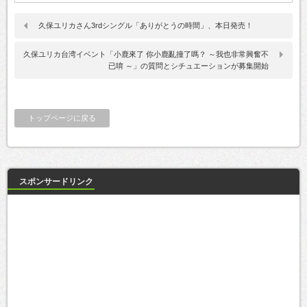
久保ユリカさん3rdシングル「ありがとうの時間」、本日発売！
久保ユリカ台湾イベント「小鹿來了 你小鹿亂撞了嗎？ ～我也非常興奮不
已唷 ～」の質問とシチュエーションが募集開始
トップページに戻る
スポンサードリンク