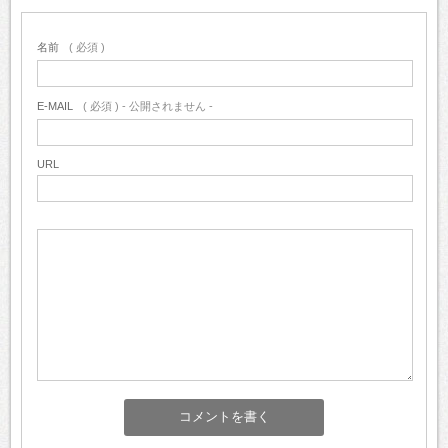
名前
( 必須 )
E-MAIL
( 必須 ) - 公開されません -
URL