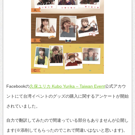
Facebookの
久保ユリカ Kubo Yurika – Taiwan Event
公式アカウ
ントにて台湾イベントのグッズの購入に関するアンケートが開始
されていました。
自力で翻訳してみたので間違っている部分もありませんが公開し
ます(※添削してもらったのでこれで間違いはないと思います)。