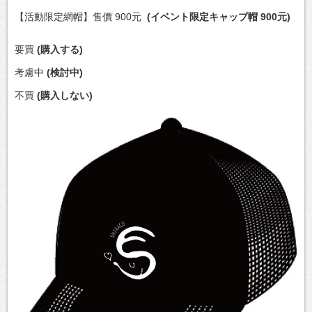
【活動限定網帽】售價 900元
(イベント限定キャップ帽 900元)
要買
(購入する)
考慮中
(検討中)
不買
(購入しない)