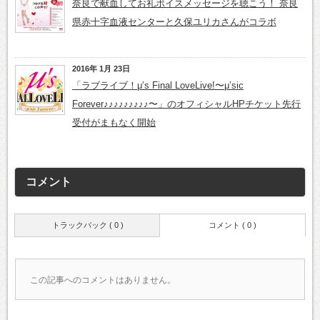
奈良で献血してお礼ボイスメッセージを聴こう！ 奈良
県赤十字血液センターと久保ユリカさんがコラボ
2016年 1月 23日
「ラブライブ！μ’s Final LoveLive!〜μ’sic
Forever♪♪♪♪♪♪♪♪♪〜」のオフィシャルHPチケット先行
受付がまもなく開始
コメント
トラックバック ( 0 )
コメント ( 0 )
この記事へのコメントはありません。