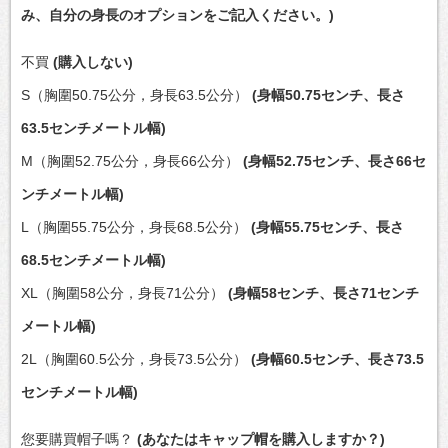
み、自分の身長のオプションをご記入ください。)
不買
(購入しない)
S（胸圍50.75公分，身長63.5公分）
(身幅50.75センチ、長さ
63.5センチメートル幅)
M（胸圍52.75公分，身長66公分）
(身幅52.75センチ、長さ66セ
ンチメートル幅)
L（胸圍55.75公分，身長68.5公分）
(身幅55.75センチ、長さ
68.5センチメートル幅)
XL（胸圍58公分，身長71公分）
(身幅58センチ、長さ71センチ
メートル幅)
2L（胸圍60.5公分，身長73.5公分）
(身幅60.5センチ、長さ73.5
センチメートル幅)
您要購買帽子嗎？
(あなたはキャップ帽を購入しますか？)