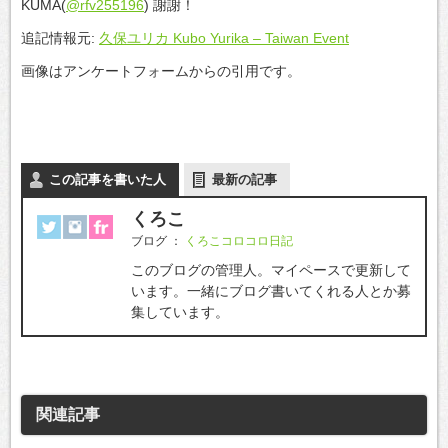
KUMA(
@rfv255196
) 謝謝！
追記情報元:
久保ユリカ Kubo Yurika – Taiwan Event
画像はアンケートフォームからの引用です。
この記事を書いた人
最新の記事
くろこ
ブログ
：
くろこコロコロ日記
このブログの管理人。マイペースで更新して
います。一緒にブログ書いてくれる人とか募
集しています。
関連記事