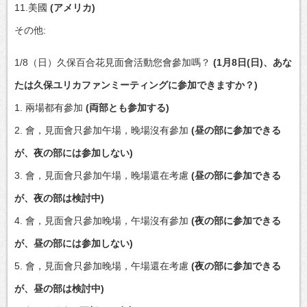
11.美國
(アメリカ)
その他:
1/8（日）久保百合花見面會活動您會參加嗎？
(1月8日(日)、あな
たは久保ユリカファンミーティングに参加できますか？)
1. 兩場都有參加
(両部とも参加する)
2. 會，見面會只參加午場，晚場沒有參加
(昼の部に参加できる
が、夜の部には参加しない)
3. 會，見面會只參加午場，晚場還在考慮
(昼の部に参加できる
が、夜の部は検討中)
4. 會，見面會只參加晚場，午場沒有參加
(夜の部に参加できる
が、昼の部には参加しない)
5. 會，見面會只參加晚場，午場還在考慮
(夜の部に参加できる
が、昼の部は検討中)