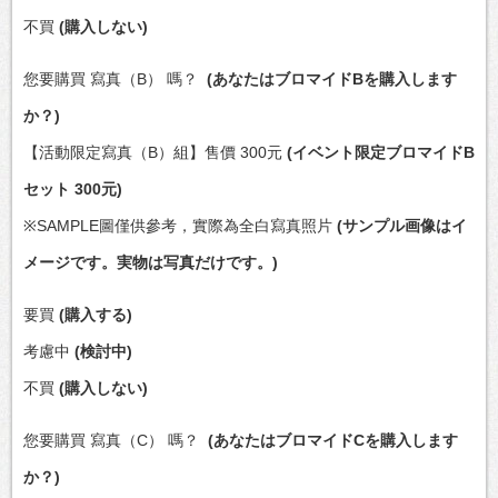
不買
(購入しない)
您要購買 寫真（B） 嗎？
(あなたはブロマイドBを購入します
か？)
【活動限定寫真（B）組】售價 300元
(イベント限定ブロマイドB
セット 300元)
※SAMPLE圖僅供參考，實際為全白寫真照片
(サンプル画像はイ
メージです。実物は写真だけです。)
要買
(購入する)
考慮中
(検討中)
不買
(購入しない)
您要購買 寫真（C） 嗎？
(あなたはブロマイドCを購入します
か？)