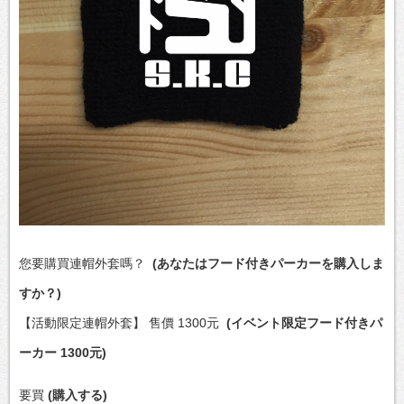
您要購買連帽外套嗎？
(あなたはフード付きパーカー
を購入しま
すか？)
【活動限定連帽外套】 售價 1300元
(イベント限定フード付きパ
ーカー 1300元)
要買
(購入する)