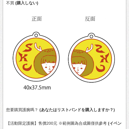
不買
(購入しない)
您要購買護腕嗎？
(あなたはリストバンドを購入しますか？)
【活動限定護腕】售價200元 ※範例圖為合成圖僅供參考
(イベン