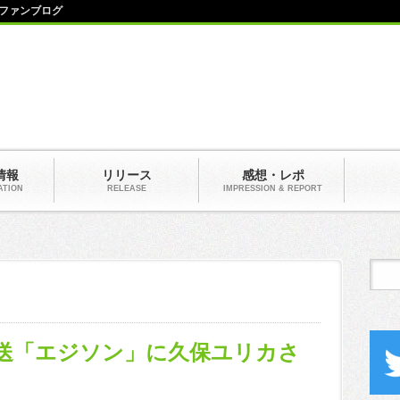
ファンブログ
情報
リリース
感想・レポ
ATION
RELEASE
IMPRESSION & REPORT
放送「エジソン」に久保ユリカさ