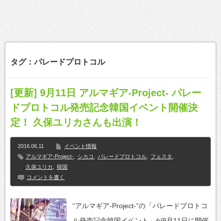
タグ：パレードプロトコル
[更新] 9月11日 アルマギア-Project- パレー
ドプロトコル発売記念韓国イベント開催決
定！ 久保ユリカさんも出演！
2016.06.11
イベント情報
アルマギア-Project-
,
シカコ
,
パレードプロトコル
,
フェスタ
,
久保ユリカ
,
韓国
コメントを書く
“アルマギア-Project-”の「パレードプロトコ
ル発売記念韓国イベント」が9月11日に開催