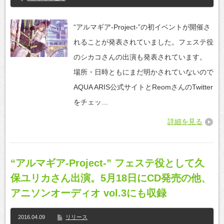
“アルマギア-Project-”の初イベントが開催さ
れることが発表されていました。フェステ役
のシカコさんの出演も発表されています。
場所・日時ともにまだ明かされていないので
AQUA ARIS公式サイトとReomさんのTwitter
をチェッ…
詳細を見る
“アルマギア-Project-” フェステ役として久
保ユリカさん出演。5月18日にCD発売の他、
アニソンオーディオ vol.3にも収録
2016.04.09
リリース