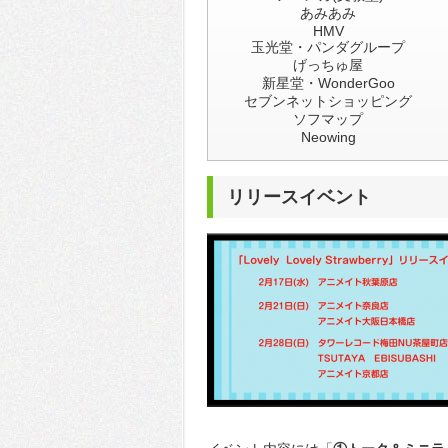
あみあみ
HMV
玉光堂・パンダグループ
げっちゅ屋
新星堂・WonderGoo
セブンネットショッピング
ソフマップ
Neowing
リリースイベント