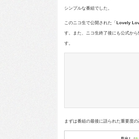
シンプルな番組でした。
このニコ生で公開された「
Lovely Lov
す。また、ニコ生終了後にも公式から
す。
まずは番組の最後に語られた重要度の
見出し