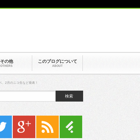
その他
このブログについて
OTHERS
ABOUT
ベ、2月のニコ生など発表！