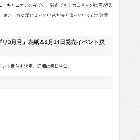
ポニーキャニオンのみです。関西でもシカコさんの歌声が聴
。また、各会場によって申込方法も違っているので注意
プリ3月号」表紙＆2月14日発売イベント決
イベント開催も決定。詳細は後日告知。