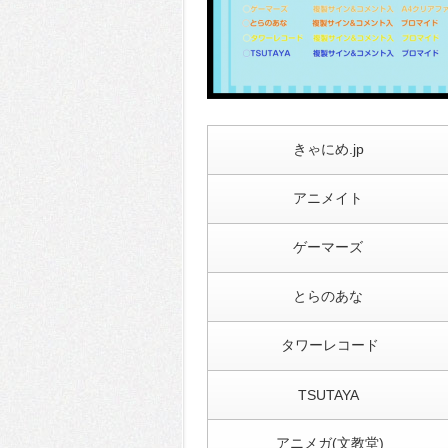
きゃにめ.jp
アニメイト
ゲーマーズ
とらのあな
タワーレコード
TSUTAYA
アニメガ(文教堂)