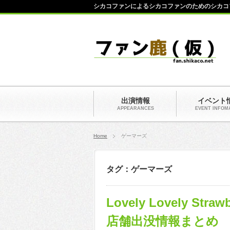
シカコファンによるシカコファンのためのシカコ
出演情報
イベント
APPEARANCES
EVENT INFOM
Home
ゲーマーズ
タグ：ゲーマーズ
Lovely Lovely 
店舗出没情報まとめ