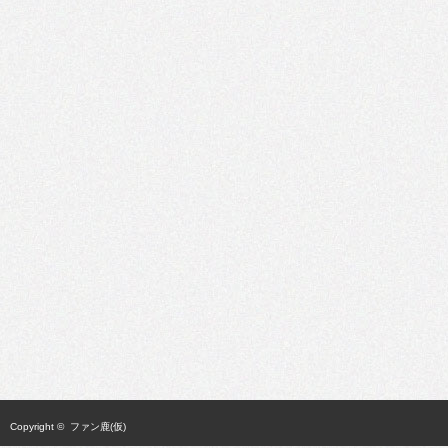
Copyright ©
ファン鹿(仮)