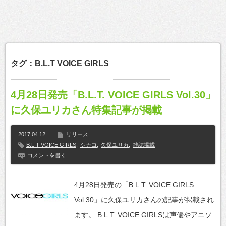
タグ：B.L.T VOICE GIRLS
4月28日発売「B.L.T. VOICE GIRLS Vol.30」
に久保ユリカさん特集記事が掲載
2017.04.12
リリース
B.L.T VOICE GIRLS
,
シカコ
,
久保ユリカ
,
雑誌掲載
コメントを書く
4月28日発売の「B.L.T. VOICE GIRLS
Vol.30」に久保ユリカさんの記事が掲載され
ます。 B.L.T. VOICE GIRLSは声優やアニソ