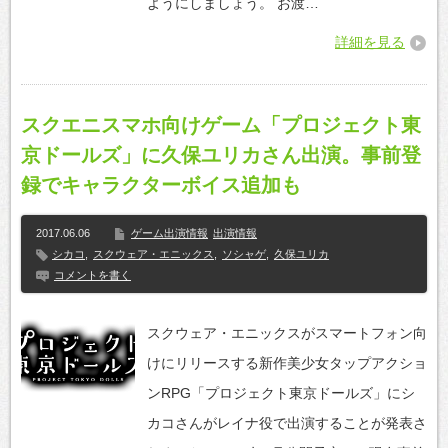
ようにしましょう。 お渡…
詳細を見る
スクエニスマホ向けゲーム「プロジェクト東
京ドールズ」に久保ユリカさん出演。事前登
録でキャラクターボイス追加も
2017.06.06
ゲーム出演情報
出演情報
シカコ
,
スクウェア・エニックス
,
ソシャゲ
,
久保ユリカ
コメントを書く
スクウェア・エニックスがスマートフォン向
けにリリースする新作美少女タップアクショ
ンRPG「プロジェクト東京ドールズ」にシ
カコさんがレイナ役で出演することが発表さ