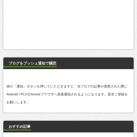
ブログをプッシュ通知で購読
緑の「通知」ボタンを押していただきますと、当ブログの記事が更新された際に
Android / PCのChromeブラウザへ直接通知されるようになります。是非ご登録を
お願いします。
おすすめ記事