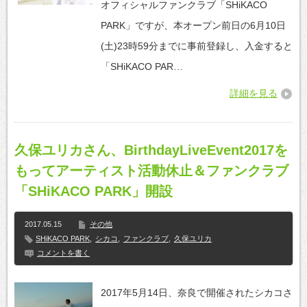
オフィシャルファンクラブ「SHiKACO
PARK」ですが、本オープン前日の6月10日
(土)23時59分までに事前登録し、入金すると
「SHiKACO PAR…
詳細を見る
久保ユリカさん、BirthdayLiveEvent2017を
もってアーティスト活動休止＆ファンクラブ
「SHiKACO PARK」開設
2017.05.15
その他
SHiKACO PARK
,
シカコ
,
ファンクラブ
,
久保ユリカ
コメントを書く
2017年5月14日、奈良で開催されたシカコさ