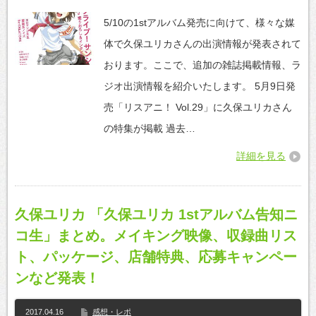
5/10の1stアルバム発売に向けて、様々な媒
体で久保ユリカさんの出演情報が発表されて
おります。ここで、追加の雑誌掲載情報、ラ
ジオ出演情報を紹介いたします。 5月9日発
売「リスアニ！ Vol.29」に久保ユリカさん
の特集が掲載 過去…
詳細を見る
久保ユリカ 「久保ユリカ 1stアルバム告知ニ
コ生」まとめ。メイキング映像、収録曲リス
ト、パッケージ、店舗特典、応募キャンペー
ンなど発表！
2017.04.16
感想・レポ