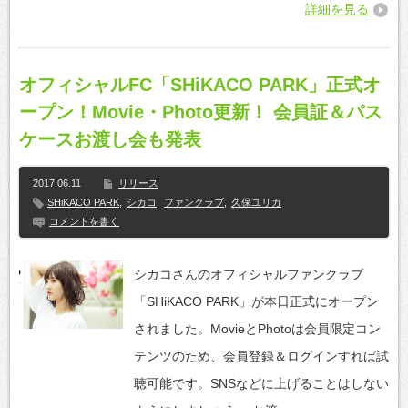
詳細を見る
オフィシャルFC「SHiKACO PARK」正式オ
ープン！Movie・Photo更新！ 会員証＆パス
ケースお渡し会も発表
2017.06.11
リリース
SHiKACO PARK
,
シカコ
,
ファンクラブ
,
久保ユリカ
コメントを書く
シカコさんのオフィシャルファンクラブ
「SHiKACO PARK」が本日正式にオープン
されました。MovieとPhotoは会員限定コン
テンツのため、会員登録＆ログインすれば試
聴可能です。SNSなどに上げることはしない