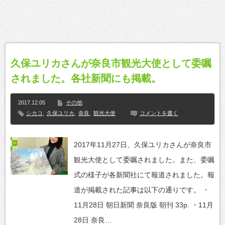
久保ユリカさんが奈良市観光大使として委嘱
されました。各社新聞にも掲載。
2017.12.05
その他
シカコ
,
久保ユリカ
,
奈良
,
観光大使
コメントを書く
2017年11月27日、久保ユリカさんが奈良市
観光大使として委嘱されました。また、委嘱
式の様子が各新聞社にて報道されました。報
道が掲載された記事は以下の通りです。 ・
11月28日 朝日新聞 奈良版 朝刊 33p. ・11月
28日 奈良…