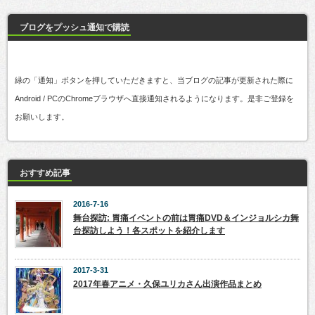
ブログをプッシュ通知で購読
緑の「通知」ボタンを押していただきますと、当ブログの記事が更新された際に
Android / PCのChromeブラウザへ直接通知されるようになります。是非ご登録を
お願いします。
おすすめ記事
2016-7-16
舞台探訪: 胃痛イベントの前は胃痛DVD＆インジョルシカ舞
台探訪しよう！各スポットを紹介します
2017-3-31
2017年春アニメ・久保ユリカさん出演作品まとめ