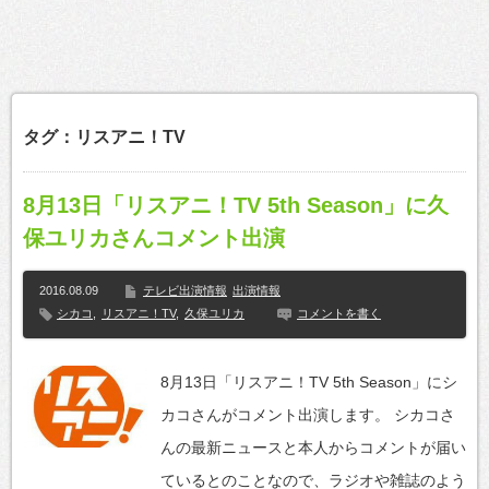
タグ：リスアニ！TV
8月13日「リスアニ！TV 5th Season」に久
保ユリカさんコメント出演
2016.08.09
テレビ出演情報
出演情報
シカコ
,
リスアニ！TV
,
久保ユリカ
コメントを書く
8月13日「リスアニ！TV 5th Season」にシ
カコさんがコメント出演します。 シカコさ
んの最新ニュースと本人からコメントが届い
ているとのことなので、ラジオや雑誌のよう