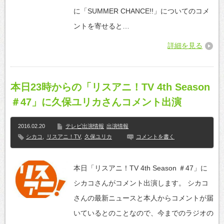
に「SUMMER CHANCE!!」についてのコメ
ントを寄せると…
詳細を見る
本日23時からの「リスアニ！TV 4th Season
＃47」に久保ユリカさんコメント出演
2016.02.20
テレビ出演情報
出演情報
シカコ
,
リスアニ！TV
,
久保ユリカ
コメントを書く
本日「リスアニ！TV 4th Season ＃47」に
シカコさんがコメント出演します。 シカコ
さんの最新ニュースと本人からコメントが届
いているとのことなので、今までのラジオの